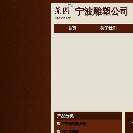
宁波雕塑公司
首页
关于我们
产品分类
不锈钢彩钢雕塑
铜工艺雕塑