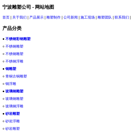
宁波雕塑公司 - 网站地图
首页
|
关于我们
|
产品展示
|
雕塑制作
|
公司新闻
|
施工现场
|
雕塑团队
|
联系我们
|
产品分类
●
不锈钢彩钢雕塑
○
不锈钢雕塑
○
不锈钢雕塑
○
不锈钢浮雕
●
铜雕塑
○
青铜古铜雕塑
○
铜浮雕
●
玻璃钢雕塑
○
玻璃钢雕塑
○
玻璃钢浮雕
●
砂岩雕塑
○
砂岩浮雕
○
砂岩雕塑