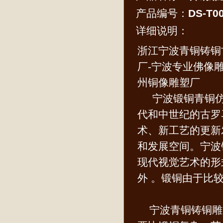
产品编号：
DS-T0
详细说明：
浙江宁波青铜铸铜
厂-宁波专业佛像雕
州铜像雕塑厂
宁波锻铜青铜仿
代和中世纪的古罗
术、新工艺的更新
和发展空间。宁波
现代视觉艺术的形
外 。锻铜由于比
宁波青铜铸铜雕