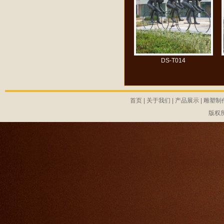
DS-T014
首页
|
关于我们
|
产品展示
|
雕塑制
版权所